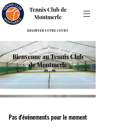
Tennis Club de
Montmerle
RESERVER VOTRE COURT
Bienvenue au Tennis Club
de Montmerle
Pas d'événements pour le moment