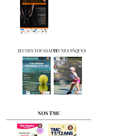
JEUNES TOUSSAINT
JEUNES PÂQUES
NOS TMC