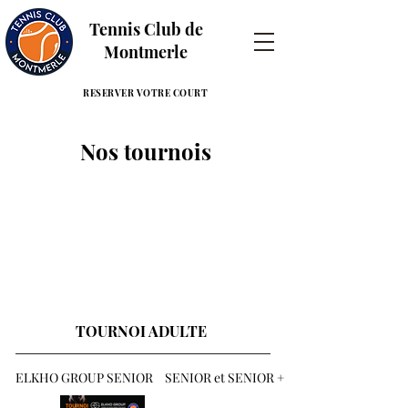
Tennis Club de
Montmerle
RESERVER VOTRE COURT
Nos tournois
TOURNOI ADULTE
ELKHO GROUP SENIOR
SENIOR et SENIOR +