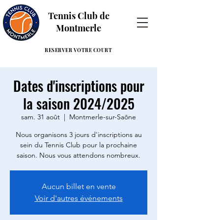
Tennis Club de
Montmerle
RESERVER VOTRE COURT
Dates d'inscriptions pour
la saison 2024/2025
sam. 31 août
  |  
Montmerle-sur-Saône
Nous organisons 3 jours d'inscriptions au
sein du Tennis Club pour la prochaine
saison. Nous vous attendons nombreux.
Aucun billet en vente
Voir d'autres événements