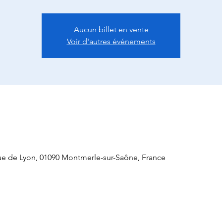
Aucun billet en vente
Voir d'autres événements
e de Lyon, 01090 Montmerle-sur-Saône, France