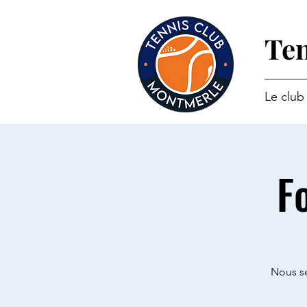
Ten
Le club
F
Nous se