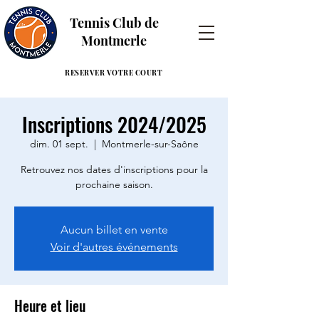
Tennis Club de
Montmerle
RESERVER VOTRE COURT
Inscriptions 2024/2025
dim. 01 sept.
  |  
Montmerle-sur-Saône
Retrouvez nos dates d'inscriptions pour la
prochaine saison.
Aucun billet en vente
Voir d'autres événements
Heure et lieu