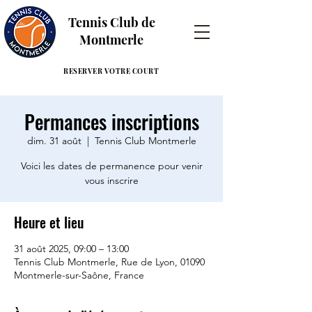
Tennis Club de
Montmerle
RESERVER VOTRE COURT
Permances inscriptions
dim. 31 août
  |  
Tennis Club Montmerle
Voici les dates de permanence pour venir
vous inscrire
Heure et lieu
31 août 2025, 09:00 – 13:00
Tennis Club Montmerle, Rue de Lyon, 01090
Montmerle-sur-Saône, France