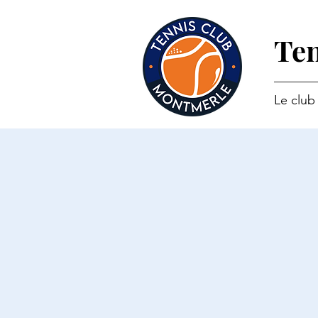
Ten
Le club