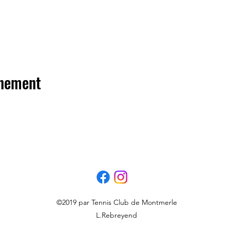
énement
©2019 par Tennis Club de Montmerle
L.Rebreyend